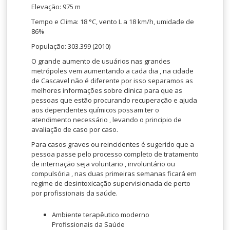
Elevação: 975 m
Tempo e Clima: 18 °C, vento L a 18 km/h, umidade de
86%
População: 303.399 (2010)
O grande aumento de usuários nas grandes
metrópoles vem aumentando a cada dia , na cidade
de Cascavel não é diferente por isso separamos as
melhores informações sobre clinica para que as
pessoas que estão procurando recuperação e ajuda
aos dependentes químicos possam ter o
atendimento necessário , levando o principio de
avaliação de caso por caso.
Para casos graves ou reincidentes é sugerido que a
pessoa passe pelo processo completo de tratamento
de internação seja voluntario , involuntário ou
compulsória , nas duas primeiras semanas ficará em
regime de desintoxicação supervisionada de perto
por profissionais da saúde.
Ambiente terapêutico moderno
Profissionais da Saúde