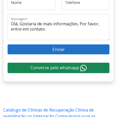
Nome
Telefone
Mensagem
Enviar
Converse pelo whatsapp
Catálogo de Clínicas de Recuperação
Clínica de
reabilitação sp
Internação Compulsória qual os