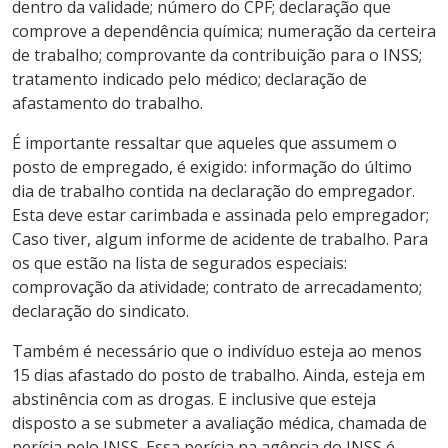
dentro da validade; número do CPF; declaração que
comprove a dependência química; numeração da certeira
de trabalho; comprovante da contribuição para o INSS;
tratamento indicado pelo médico; declaração de
afastamento do trabalho.
É importante ressaltar que aqueles que assumem o
posto de empregado, é exigido: informação do último
dia de trabalho contida na declaração do empregador.
Esta deve estar carimbada e assinada pelo empregador;
Caso tiver, algum informe de acidente de trabalho. Para
os que estão na lista de segurados especiais:
comprovação da atividade; contrato de arrecadamento;
declaração do sindicato.
Também é necessário que o indivíduo esteja ao menos
15 dias afastado do posto de trabalho. Ainda, esteja em
abstinência com as drogas. E inclusive que esteja
disposto a se submeter a avaliação médica, chamada de
perícia pelo INSS. Essa perícia na agência do INSS é