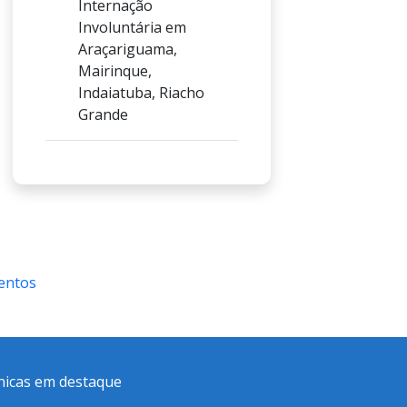
Internação
Involuntária em
Araçariguama,
Mairinque,
Indaiatuba, Riacho
Grande
entos
ínicas em destaque