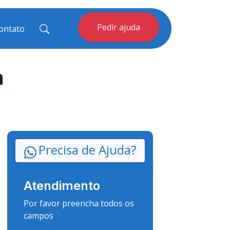
Pedir ajuda
ontato
a
Precisa de Ajuda?
Atendimento
Por favor preencha todos os
campos