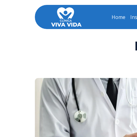
Home
Ins