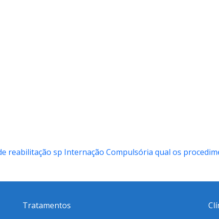
de reabilitação sp
Internação Compulsória qual os procedim
Tratamentos
Cl