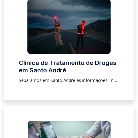
Clinica de Tratamento de Drogas
em Santo André
Separamos em Santo André as informações importantes sobre procedimento, localização sobre clínica para que as pessoas que estão procurando tratamento de drogas e de alcoólatras.