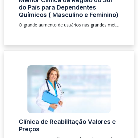
Melhor Clínica da Região do Sul
do País para Dependentes
Químicos ( Masculino e Feminino)
O grande aumento de usuários nas grandes metrópoles vem aumentando a cada dia, na cidades do Sul do País no estado do Rio Grande do Sul- Rs não é diferente por isso separamos as melhores informações sobre clínica masculina e feminina, para que as pessoas que estão procurando recuperação e ajuda aos dependentes químicos possam ter o atendimento necessário, levando o principio de avaliação de caso por caso
Clínica de Reabilitação Valores e
Preços