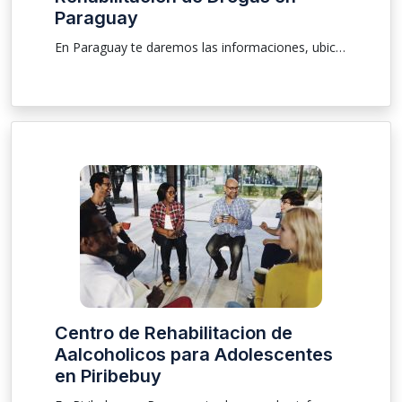
Paraguay
En Paraguay te daremos las informaciones, ubicación sobre clínica para que las personas que están buscando una rehabilitación y tratamiento de drogas y de alcoholismo sea él masculino o femenino pudiendo ser una internación voluntaria e involuntaria, atendemos a pacientes mayores, menores y ancianos .
Centro de Rehabilitacion de
Aalcoholicos para Adolescentes
en Piribebuy