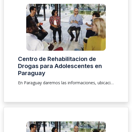
Centro de Rehabilitacion de
Drogas para Adolescentes en
Paraguay
En Paraguay daremos las informaciones, ubicación sobre clínica para que las personas que están buscando una rehabilitación y tratamiento de drogas y de alcoholismo sea él masculino o femenino pudiendo ser una internación voluntaria e involuntaria, atendemos a pacientes mayores, adolescentes y ancianos .