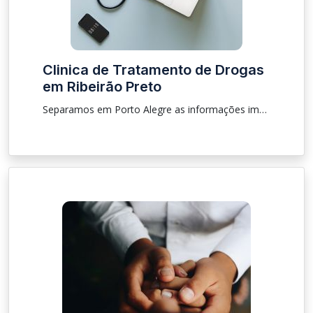
Clinica de Tratamento de Drogas
em Ribeirão Preto
Separamos em Porto Alegre as informações importantes sobre procedimento, localização sobre clínica para que as pessoas que estão procurando tratamento de drogas e de alcoólatras.