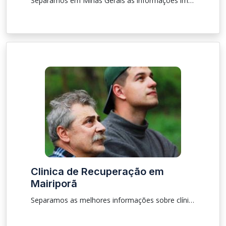
Separamos em Minas Gerais as informações importantes sobre procedimento, localização sobre clínica para que as pessoas que estão procurando tratamento de drogas e de alcoólatras.
Clinica de Recuperação em
Mairiporã
Separamos as melhores informações sobre clínica na cidade de Mairiporã no Interior SP para as pessoas que estão procurando recuperação e reabilitação de drogas e alcoólatras.temos uma equipe preparada para te auxiliar e orientar fazendo assim o paciente ter uma reabilitação de qualidade.