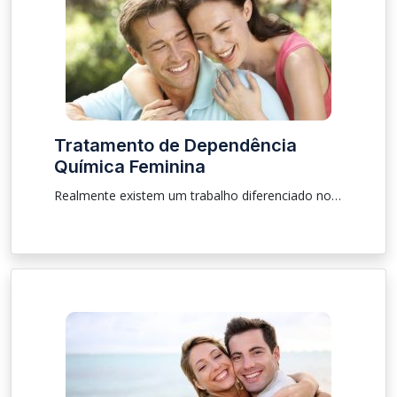
Tratamento de Dependência
Química Feminina
Realmente existem um trabalho diferenciado no tratamento de dependência química feminina, sendo que as clínicas devem então trabalhar com métodos específicos voltados para esse publico em questão.