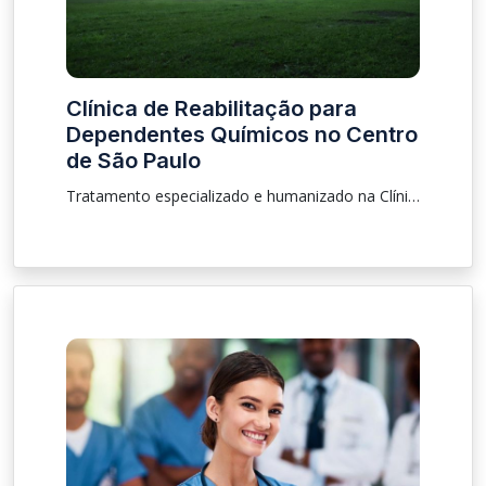
Clínica de Reabilitação para
Dependentes Químicos no Centro
de São Paulo
Tratamento especializado e humanizado na Clínica de Reabilitação para Dependentes Químicos no Centro de São Paulo. Apoio integral para superar a dependência e transformar vidas.