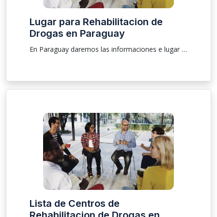
Lugar para Rehabilitacion de
Drogas en Paraguay
En Paraguay daremos las informaciones e lugar , ubicación sobre clínica para que las personas que están buscando una rehabilitación y tratamiento de drogas y de alcoholismo sea él masculino o femenino pudiendo ser una internación voluntaria e involuntaria, atendemos a pacientes mayores, adolescentes y ancianos .
Lista de Centros de
Rehabilitacion de Drogas en