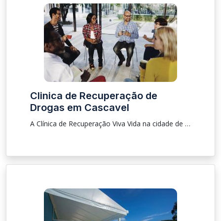
Clinica de Recuperação de
Drogas em Cascavel
A Clínica de Recuperação Viva Vida na cidade de Cascavel é um centro especializado no tratamento de pessoas que sofrem pelo uso abusivo de álcool e outras drogas e aquelas que sofrem pela depressão, temos uma equipe preparada para te auxiliar e orientar fazendo assim o paciente ter uma reabilitação de qualidade.