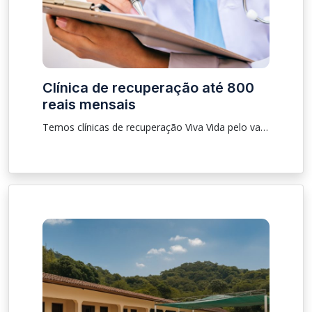
Clínica de recuperação até 800
reais mensais
Temos clínicas de recuperação Viva Vida pelo valor mensal de R$800,00, com atendimento psicológico, psiquiátrico, terapêutico, com refeições, plano de tratamento e acomodações inclusa.