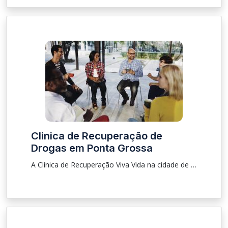
Clinica de Recuperação de
Drogas em Ponta Grossa
A Clínica de Recuperação Viva Vida na cidade de Ponta Grossa - PR é um centro especializado no tratamento de pessoas que sofrem pelo uso abusivo de álcool e outras drogas e aquelas que sofrem pela depressão, temos uma equipe preparada para te auxiliar e orientar fazendo assim o paciente ter uma reabilitação de qualidade.