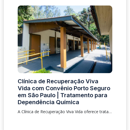
Clínica de Recuperação Viva
Vida com Convênio Porto Seguro
em São Paulo | Tratamento para
Dependência Química
A Clínica de Recuperação Viva Vida oferece tratamento para dependência química e alcoolismo com convênio Porto Seguro em São Paulo. Internação especializada e acompanhamento terapêutico.