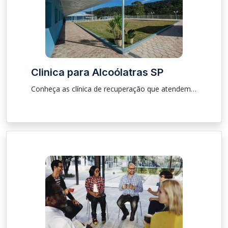
Clinica para Alcoólatras SP
Conheça as clínica de recuperação que atendem pacientes e familiares na região de São Paulo SP. Especialidade em tratamento de dependentes químicos e alcoólatras , trabalhando com profissionais qualificados para de fato trazer a reabilitação para vida do viciado.