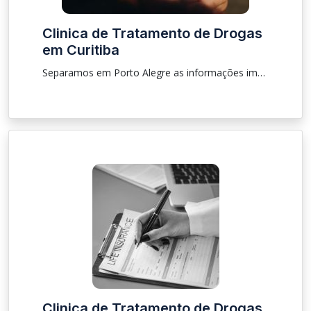
Clinica de Tratamento de Drogas
em Curitiba
Separamos em Porto Alegre as informações importantes sobre procedimento, localização sobre clínica para que as pessoas que estão procurando tratamento de drogas e de alcoólatras.
Clinica de Tratamento de Drogas