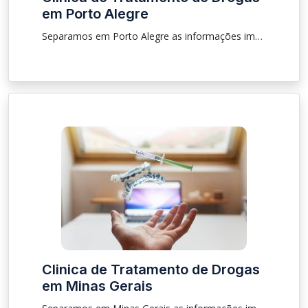
em Porto Alegre
Separamos em Porto Alegre as informações importantes sobre procedimento, localização sobre clínica para que as pessoas que estão procurando tratamento de drogas e de alcoólatras.
Clinica de Tratamento de Drogas
em Minas Gerais