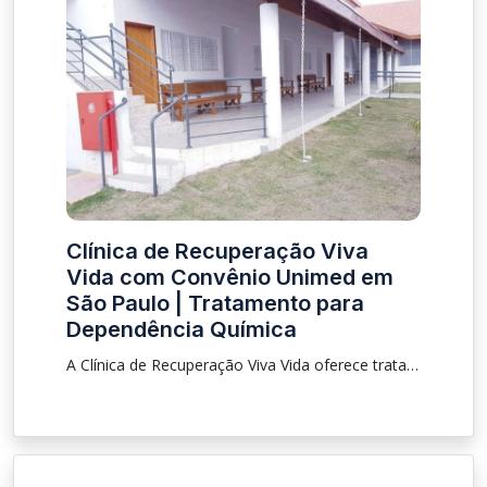
Clínica de Recuperação Viva
Vida com Convênio Unimed em
São Paulo | Tratamento para
Dependência Química
A Clínica de Recuperação Viva Vida oferece tratamento para dependência química e alcoolismo com convênio Unimed em São Paulo. Saiba como funciona a internação e o acompanhamento terapêutico especializado.