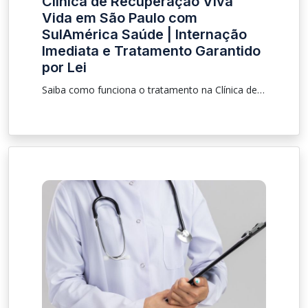
Clínica de Recuperação Viva
Vida em São Paulo com
SulAmérica Saúde | Internação
Imediata e Tratamento Garantido
por Lei
Saiba como funciona o tratamento na Clínica de Recuperação Viva Vida em São Paulo com convênio SulAmérica Saúde, tipos de internação e direitos em caso de negativa do plano.