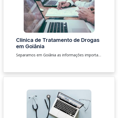
Clinica de Tratamento de Drogas
em Goiânia
Separamos em Goiânia as informações importantes sobre procedimento, localização sobre clínica para que as pessoas que estão procurando tratamento de drogas e de alcoólatras.