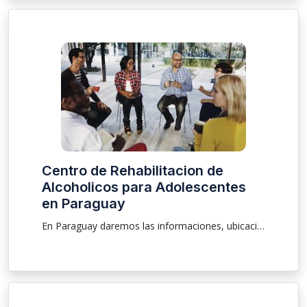
Centro de Rehabilitacion de
Alcoholicos para Adolescentes
en Paraguay
En Paraguay daremos las informaciones, ubicación sobre clínica para que las personas que están buscando una rehabilitación y tratamiento de alcoholicos sea él masculino o femenino pudiendo ser una internación voluntaria e involuntaria, atendemos a pacientes mayores, menores y ancianos .