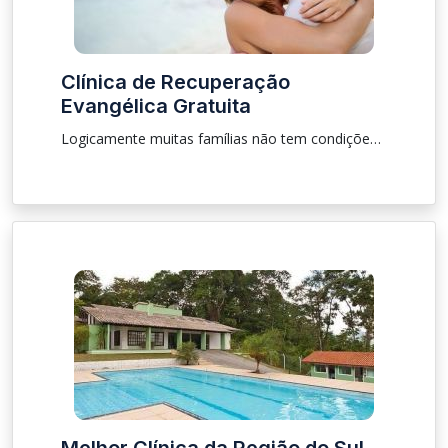
Clínica de Recuperação
Evangélica Gratuita
Logicamente muitas famílias não tem condições de arcar com uma cínica de recuperação, por isso decedimos te mostrar algumas opções de tratamento em lugares que oferecem ajuda a dependentes químicos e alcoólatras de forma gratuita, podendo ser em unidades evagélica, católica ou sem denominação religiosa.