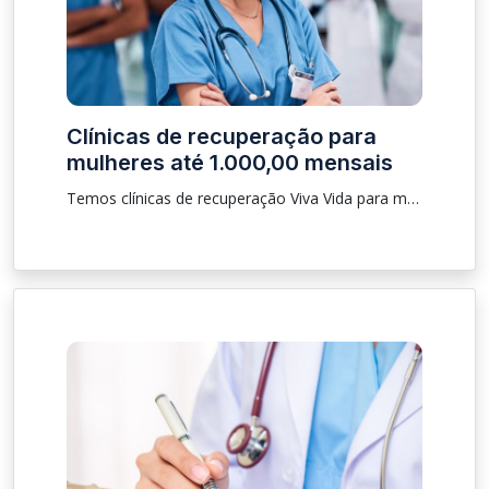
Clínicas de recuperação para
mulheres até 1.000,00 mensais
Temos clínicas de recuperação Viva Vida para mulheres pelo valor mensal de R$1.000,00, com atendimento psicológico, psiquiátrico, terapêutico, com refeições, plano de tratamento e acomodações inclusa.