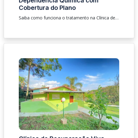
Dependência Química com
Cobertura do Plano
Saiba como funciona o tratamento na Clínica de Recuperação Viva Vida em São Paulo com convênio Bradesco Saúde, modalidades de internação, cobertura do plano e apoio especializado para dependência química.