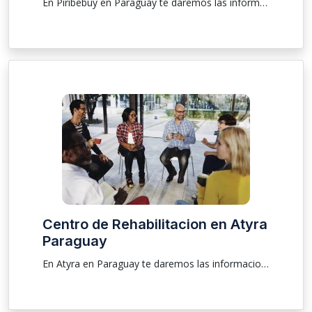
En Piribebuy en Paraguay te daremos las informaciones, ubicación sobre clínica para que las personas que están buscando una rehabilitación y tratamiento de drogas y de alcoholismo sea él masculino o femenino pudiendo ser una internación voluntaria e involuntaria, atendemos a pacientes mayores, menores y ancianos .
Centro de Rehabilitacion en Atyra
Paraguay
En Atyra en Paraguay te daremos las informaciones, ubicación sobre clínica para que las personas que están buscando una rehabilitación y tratamiento de drogas y de alcoholismo sea él masculino o femenino pudiendo ser una internación voluntaria e involuntaria, atendemos a pacientes mayores, menores y ancianos .