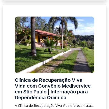
Clínica de Recuperação Viva
Vida com Convênio Mediservice
em São Paulo | Internação para
Dependência Química
A Clínica de Recuperação Viva Vida oferece tratamento para dependência química e alcoolismo com convênio Mediservice em São Paulo. Saiba como funciona a internação e o acompanhamento terapêutico.