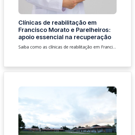
Clínicas de reabilitação em
Francisco Morato e Parelheiros:
apoio essencial na recuperação
Saiba como as clínicas de reabilitação em Francisco Morato e Parelheiros ajudam no tratamento da dependência química com suporte especializado.