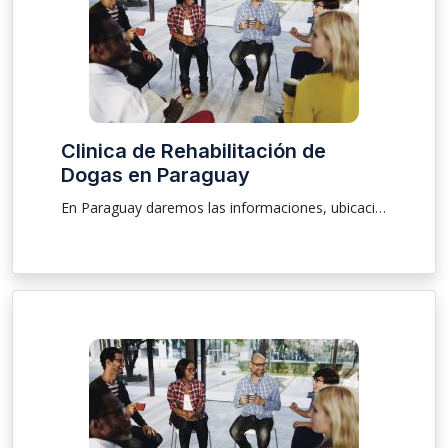
Clinica de Rehabilitación de
Dogas en Paraguay
En Paraguay daremos las informaciones, ubicación sobre clínica para que las personas que están buscando una rehabilitación y tratamiento de drogas y de alcoholismo sea él masculino o femenino pudiendo ser una internación voluntaria e involuntaria, atendemos a pacientes mayores, menores y ancianos .